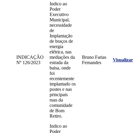
Indico ao
Poder
Executivo
Municipal,
necessidade
de
Implantação
de braços de
energia
elétrica, nas
INDICAÇÃO
mediações da
Bruno Farias
Visualizar
Nº 126/2023
estrada da
Fernandes
baisa, onde
foi
recentemente
implantado os
postes e nas
principais
ruas da
comunidade
de Bom
Retiro.
Indico ao
Poder