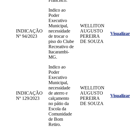
Francisco.
Indico ao
Poder
Executivo
Municipal,
WELLITON
INDICAÇÃO
necessidade
AUGUSTO
Visualizar
Nº 94/2023
de trocar o
PEREIRA
piso do Clube
DE SOUZA
Recreativo de
Itacarambi-
MG.
Indico ao
Poder
Executivo
Municipal,
necessidade
WELLITON
INDICAÇÃO
de aterro e
AUGUSTO
Visualizar
Nº 129/2023
calçamento
PEREIRA
no pátio da
DE SOUZA
Escola da
Comunidade
de Bom
Retiro.