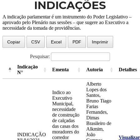
INDICAÇÕES
A indicação parlamentar é um instrumento do Poder Legislativo –
aprovado pelo Plenário nas sessões – que sugere ao Executivo a
necessidade da tomada de providências.
Copiar
CSV
Excel
PDF
Imprimir
Pesquisar:
Indicação
Ementa
Autoria
Detalhes
N°
Alberto
Lopes dos
Indico ao
Santos,
Executivo
Bruno Tiago
Municipal,
Farias
necessidade
Fernandes,
de construção
Dimas
de calçadas
Brasileiro de
das casas dos
Alkmim,
moradores do
INDICAÇÃO
João
corredor
Visualizar