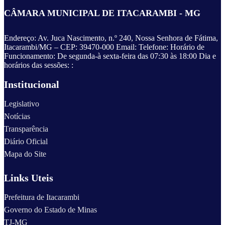
CÂMARA MUNICIPAL DE ITACARAMBI - MG
Endereço: Av. Juca Nascimento, n.º 240, Nossa Senhora de Fátima,
Itacarambi/MG – CEP: 39470-000 Email: Telefone: Horário de
Funcionamento: De segunda-à sexta-feira das 07:30 às 18:00 Dia e
horários das sessões: :
Institucional
Legislativo
Notícias
Transparência
Diário Oficial
Mapa do Site
Links Uteis
Prefeitura de Itacarambi
Governo do Estado de Minas
TJ-MG