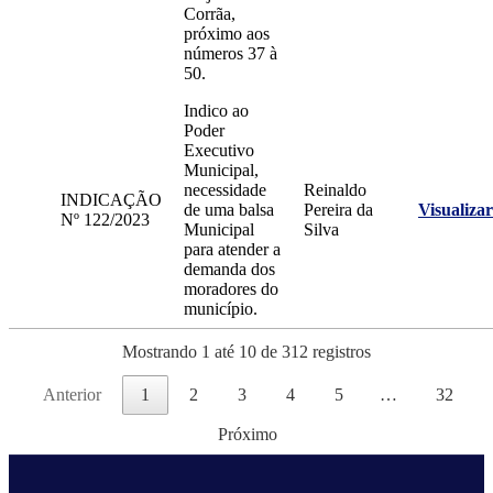
Corrãa,
próximo aos
números 37 à
50.
Indico ao
Poder
Executivo
Municipal,
necessidade
Reinaldo
INDICAÇÃO
de uma balsa
Pereira da
Visualizar
Nº 122/2023
Municipal
Silva
para atender a
demanda dos
moradores do
município.
Mostrando 1 até 10 de 312 registros
Anterior
1
2
3
4
5
…
32
Próximo