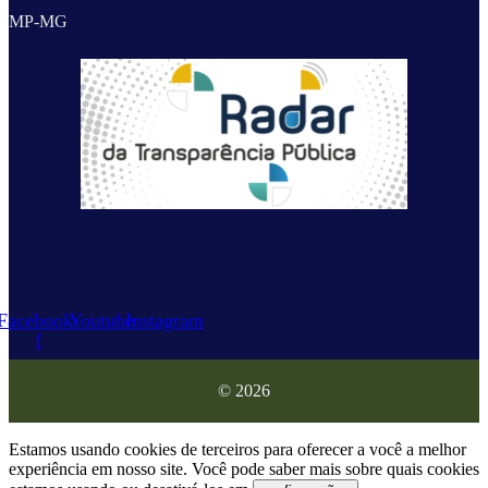
MP-MG
Facebook-
Youtube
Instagram
f
© 2026
Estamos usando cookies de terceiros para oferecer a você a melhor
experiência em nosso site. Você pode saber mais sobre quais cookies