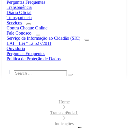
Perguntas Frequentes
Transparência
Diário Oficial
Transparência
Serviços
Contra Cheque Online
Fale Conosco
Serviço de Informação ao Cidadão (SIC)
LAI – Lei ° 12.527/2011
Ouvidoria
Perguntas Frequentes
Politica de Proteção de Dados
Home
Transparência1
Indicações