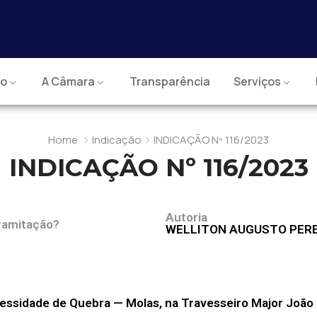
io
A Câmara
Transparência
Serviços
Home
Indicação
INDICAÇÃO Nº 116/2023
INDICAÇÃO Nº 116/2023
Autoria
ramitação?
WELLITON AUGUSTO PERE
cessidade de Quebra — Molas, na Travesseiro Major João 