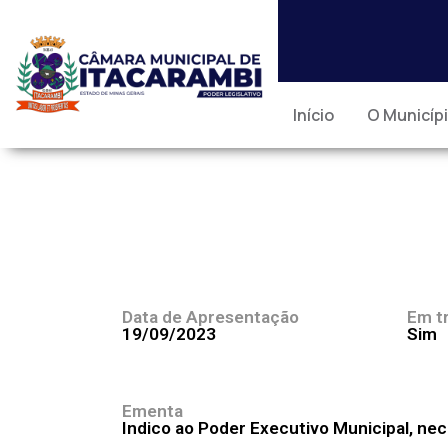
Início
O Municíp
Data de Apresentação
Em t
19/09/2023
Sim
Ementa
Indico ao Poder Executivo Municipal, ne