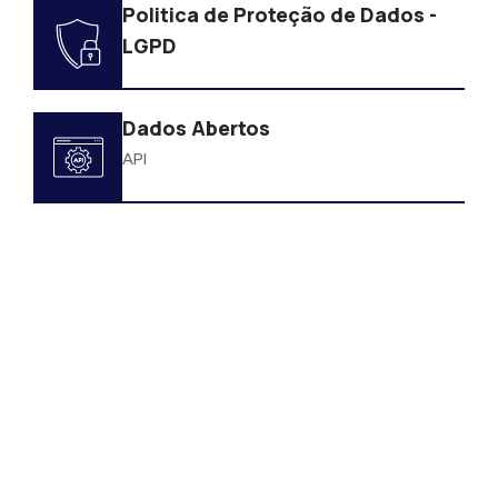
Politica de Proteção de Dados -
LGPD
Dados Abertos
API