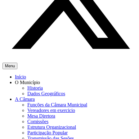
Menu
Início
O Município
Historia
Dados Geográficos
A Câmara
Funções da Câmara Municipal
Vereadores em exercicio
Mesa Diretora
Comissões
Estrutura Organizacional
Participação Popular
Transmissão das Sesões