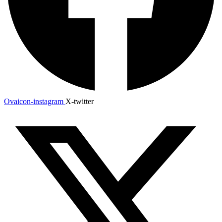
Ovaicon-instagram
X-twitter