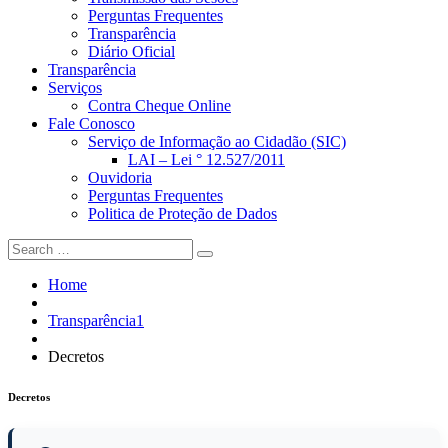
Perguntas Frequentes
Transparência
Diário Oficial
Transparência
Serviços
Contra Cheque Online
Fale Conosco
Serviço de Informação ao Cidadão (SIC)
LAI – Lei ° 12.527/2011
Ouvidoria
Perguntas Frequentes
Politica de Proteção de Dados
Home
Transparência1
Decretos
Decretos