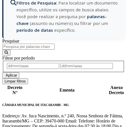
Filtros de Pesquisa:
Para localizar um documento
específico, utilize os campos de busca abaixo.
Você pode realizar a pesquisa por
palavras-
chave
(assunto ou número) ou filtrar por um
período de datas
específico.
Pesquisar
Filtrar por período
Aplicar
Limpar filtros
Decreto
Anexo
Ementa
N°
Decreto
CÂMARA MUNICIPAL DE ITACARAMBI - MG
Endereço: Av. Juca Nascimento, n.º 240, Nossa Senhora de Fátima,
Itacarambi/MG – CEP: 39470-000 Email: Telefone: Horário de
Funcionamento: De segunda-à sexta-feira das 07:30 às 18:00 Dia e