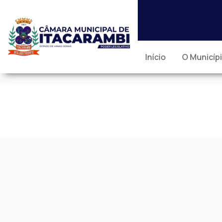
Início
O Municíp