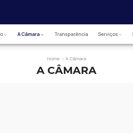
io
A Câmara
Transparência
Serviços
Home
A Câmara
A CÂMARA