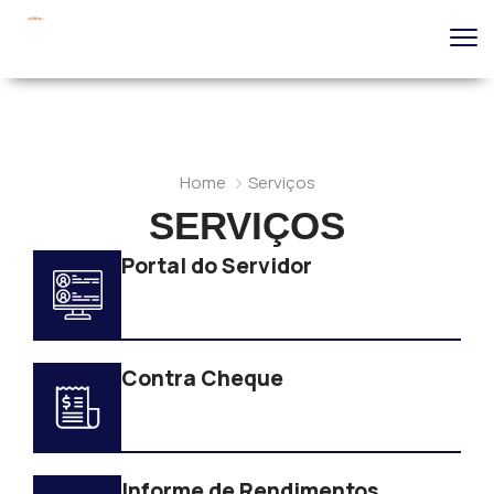
Home
Serviços
SERVIÇOS
Portal do Servidor
Contra Cheque
Informe de Rendimentos