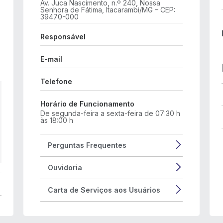
Av. Juca Nascimento, n.º 240, Nossa
Senhora de Fátima, Itacarambi/MG – CEP:
39470-000
Responsável
E-mail
Telefone
Horário de Funcionamento
De segunda-feira a sexta-feira de 07:30 h
às 18:00 h
Perguntas Frequentes
Ouvidoria
Carta de Serviços aos Usuários