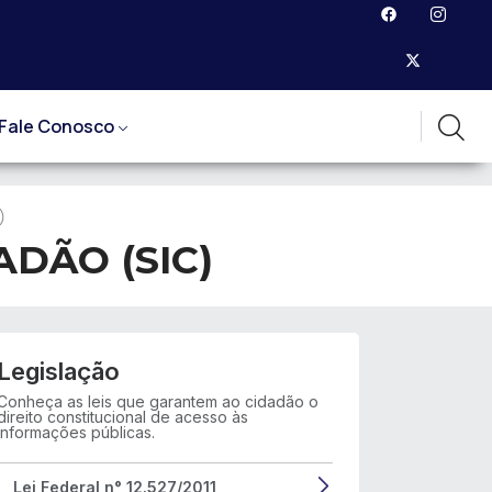
Fale Conosco
)
DÃO (SIC)
Legislação
Conheça as leis que garantem ao cidadão o
direito constitucional de acesso às
informações públicas.
Lei Federal n° 12.527/2011