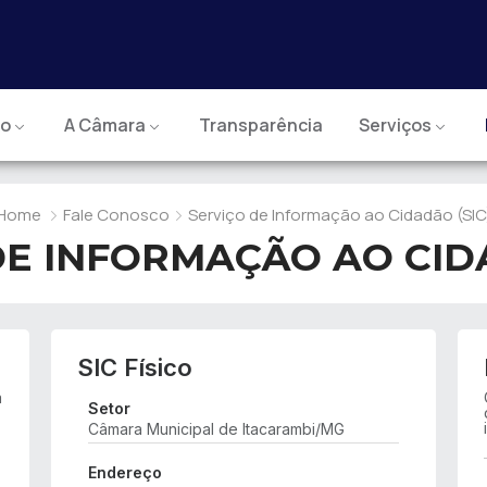
io
A Câmara
Transparência
Serviços
Home
Fale Conosco
Serviço de Informação ao Cidadão (SIC
DE INFORMAÇÃO AO CIDA
SIC Físico
à
Setor
Câmara Municipal de Itacarambi/MG
Endereço