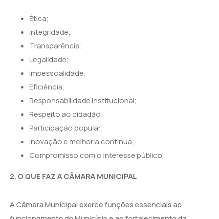
Ética;
Integridade;
Transparência;
Legalidade;
Impessoalidade;
Eficiência;
Responsabilidade institucional;
Respeito ao cidadão;
Participação popular;
Inovação e melhoria contínua;
Compromisso com o interesse público.
2. O QUE FAZ A CÂMARA MUNICIPAL
A Câmara Municipal exerce funções essenciais ao
funcionamento do Município e ao fortalecimento da