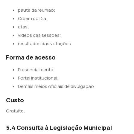
pauta da reunião;
Ordem do Dia;
atas;
vídeos das sessões;
resultados das votações.
Forma de acesso
Presencialmente;
Portal Institucional;
Demais meios oficiais de divulgação
Custo
Gratuito.
5.4 Consulta à Legislação Municipal