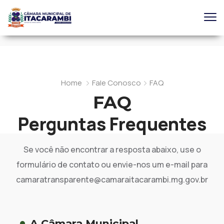
Home
Fale Conosco
FAQ
FAQ
Perguntas Frequentes
Se você não encontrar a resposta abaixo, use o
formulário de contato ou envie-nos um e-mail para
camaratransparente@camaraitacarambi.mg.gov.br
A Câmara Municipal