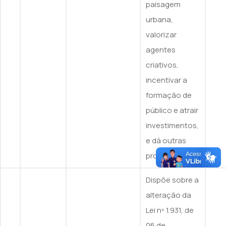
paisagem
urbana,
valorizar
agentes
criativos,
incentivar a
formação de
público e atrair
investimentos,
e dá outras
providências.
Dispõe sobre a
alteração da
Lei nº 1.931, de
06 de