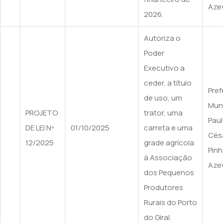
Aze
2026.
Autoriza o
Poder
Executivo a
ceder, a título
Pref
de uso, um
Muni
PROJETO
trator, uma
Pau
DE LEI Nº
01/10/2025
carreta e uma
Cés
12/2025
grade agrícola
Pinh
à Associação
Aze
dos Pequenos
Produtores
Rurais do Porto
do Giral.