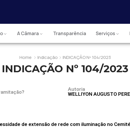
io
A Câmara
Transparência
Serviços
Home
Indicação
INDICAÇÃO Nº 104/2023
INDICAÇÃO Nº 104/2023
Autoria
ramitação?
WELLIYON AUGUSTO PERE
cessidade de extensão de rede com iluminação no Cemité