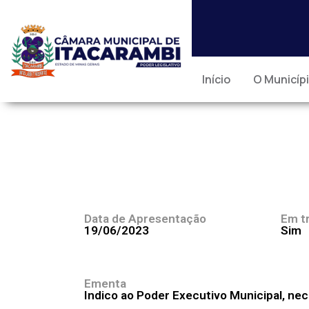
Início
O Municíp
Data de Apresentação
Em t
19/06/2023
Sim
Ementa
Indico ao Poder Executivo Municipal, ne