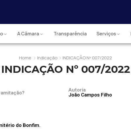
io
A Câmara
Transparência
Serviços
Home
Indicação
INDICAÇÃO Nº 007/2022
INDICAÇÃO Nº 007/2022
Autoria
ramitação?
João Campos Filho
mitério do Bonfim.