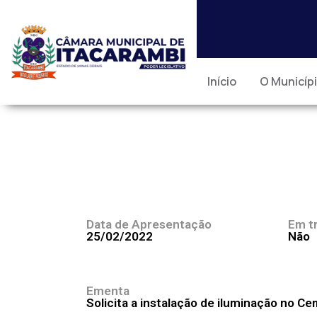
Início
O Municíp
Data de Apresentação
Em t
25/02/2022
Não
Ementa
Solicita a instalação de iluminação no Ce