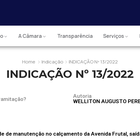
io
A Câmara
Transparência
Serviços
Home
Indicação
INDICAÇÃO Nº 13/2022
INDICAÇÃO Nº 13/2022
Autoria
ramitação?
WELLITON AUGUSTO PERE
de de manutenção no calçamento da Avenida Frutal, saíd