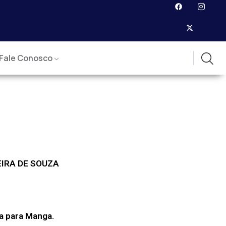
Fale Conosco
IRA DE SOUZA
a para Manga.