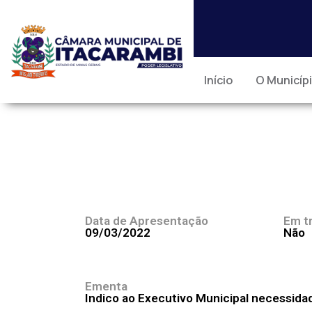
Início
O Municíp
Data de Apresentação
Em t
09/03/2022
Não
Ementa
Indico ao Executivo Municipal necessida