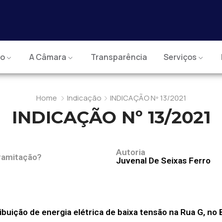
io
A Câmara
Transparência
Serviços
Home
Indicação
INDICAÇÃO Nº 13/2021
INDICAÇÃO Nº 13/2021
Autoria
ramitação?
Juvenal De Seixas Ferro
buição de energia elétrica de baixa tensão na Rua G, no