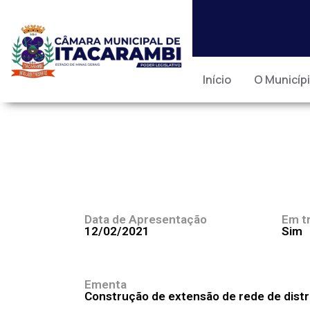
Início
O Municíp
Data de Apresentação
Em t
12/02/2021
Sim
Ementa
Construção de extensão de rede de distri