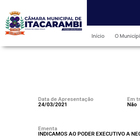
Início
O Municíp
Data de Apresentação
Em t
24/03/2021
Não
Ementa
INDICAMOS AO PODER EXECUTIVO A NE