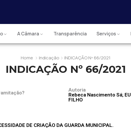
io
A Câmara
Transparência
Serviços
Home
Indicação
INDICAÇÃO Nº 66/2021
INDICAÇÃO Nº 66/2021
Autoria
ramitação?
Rebeca Nascimento Sá; 
FILHO
CESSIDADE DE CRIAÇÃO DA GUARDA MUNICIPAL.