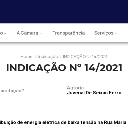
io
A Câmara
Transparência
Serviços
Home
Indicação
INDICAÇÃO Nº 14/2021
INDICAÇÃO Nº 14/2021
Autoria
ramitação?
Juvenal De Seixas Ferro
buição de energia elétrica de baixa tensão na Rua Maria 