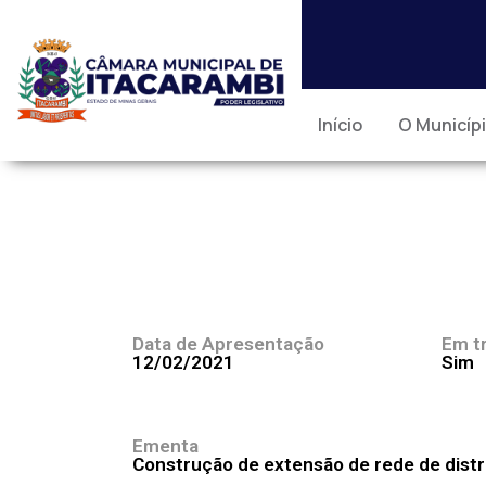
Início
O Municíp
Data de Apresentação
Em t
12/02/2021
Sim
Ementa
Construção de extensão de rede de distri