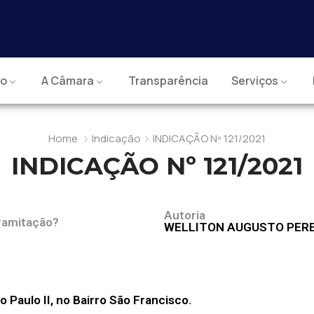
io
A Câmara
Transparência
Serviços
Home
Indicação
INDICAÇÃO Nº 121/2021
INDICAÇÃO Nº 121/2021
Autoria
ramitação?
WELLITON AUGUSTO PERE
 Paulo II, no Bairro São Francisco.