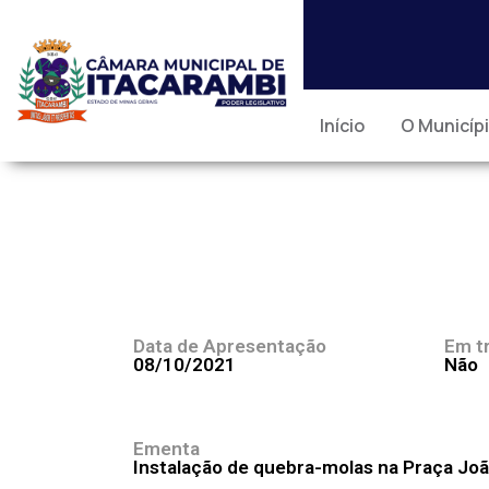
Início
O Municíp
Data de Apresentação
Em t
08/10/2021
Não
Ementa
Instalação de quebra-molas na Praça João