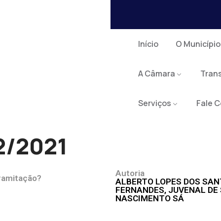
Início
O Município
A Câmara
Tran
Serviços
Fale 
2/2021
Autoria
ramitação?
ALBERTO LOPES DOS SAN
FERNANDES, JUVENAL DE 
NASCIMENTO SÁ