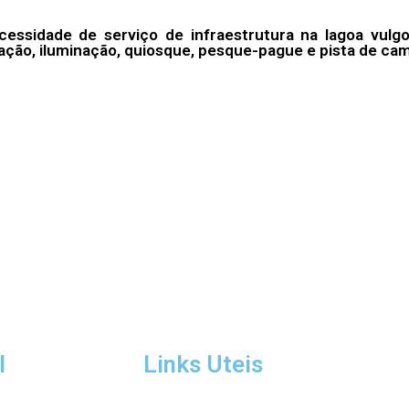
cessidade de serviço de infraestrutura na lagoa vulgo
ção, iluminação, quiosque, pesque-pague e pista de ca
l
Links Uteis