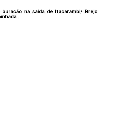
 buracão na saída de Itacarambi/ Brejo
minhada.