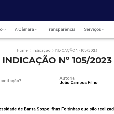
io
A Câmara
Transparência
Serviços
Home
Indicação
INDICAÇÃO Nº 105/2023
INDICAÇÃO Nº 105/2023
Autoria
ramitação?
João Campos Filho
ssidade de Banta Sospel fhas Feltinhas que são realizad