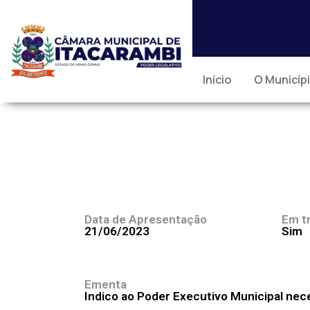
Início
O Municíp
Data de Apresentação
Em t
21/06/2023
Sim
Ementa
Indico ao Poder Executivo Municipal nece