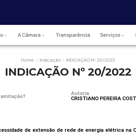
io
A Câmara
Transparência
Serviços
Home
Indicação
INDICAÇÃO Nº 20/2022
INDICAÇÃO Nº 20/2022
Autoria
ramitação?
CRISTIANO PEREIRA COS
cessidade de extensão de rede de energia elétrica na 