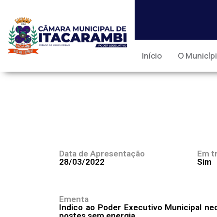
Início
O Municíp
Data de Apresentação
Em t
28/03/2022
Sim
Ementa
Indico ao Poder Executivo Municipal ne
postes sem energia.