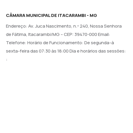
CÂMARA MUNICIPAL DE ITACARAMBI - MG
Endereço: Av. Juca Nascimento, n.º 240, Nossa Senhora
de Fátima, Itacarambi/MG – CEP: 39470-000 Email:
Telefone: Horário de Funcionamento: De segunda-à
sexta-feira das 07:30 às 18:00 Dia e horários das sessões:
:
Institucional
Legislativo
Notícias
Transparência
Diário Oficial