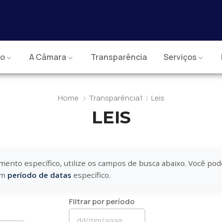
io
A Câmara
Transparência
Serviços
Home
Transparência1
Leis
LEIS
mento específico, utilize os campos de busca abaixo. Você pod
um
período de datas
específico.
Filtrar por período