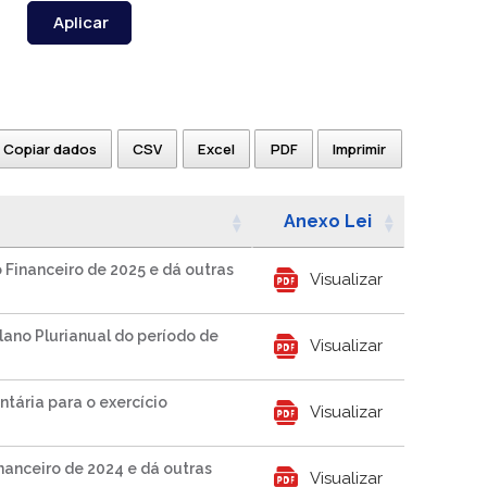
Aplicar
Copiar dados
CSV
Excel
PDF
Imprimir
Anexo Lei
 Financeiro de 2025 e dá outras
Visualizar
lano Plurianual do período de
Visualizar
tária para o exercício
Visualizar
inanceiro de 2024 e dá outras
Visualizar