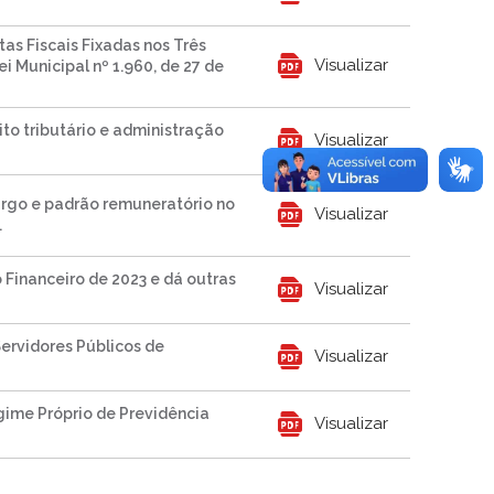
as Fiscais Fixadas nos Três
Visualizar
i Municipal nº 1.960, de 27 de
ito tributário e administração
Visualizar
cargo e padrão remuneratório no
Visualizar
.
 Financeiro de 2023 e dá outras
Visualizar
ervidores Públicos de
Visualizar
gime Próprio de Previdência
Visualizar