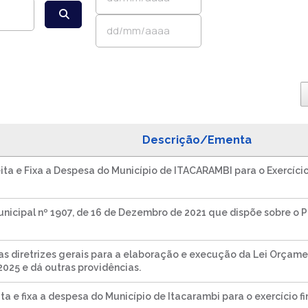
Descrição/Ementa
ita e Fixa a Despesa do Município de ITACARAMBI para o Exercício
Municipal nº 1907, de 16 de Dezembro de 2021 que dispõe sobre o P
as diretrizes gerais para a elaboração e execução da Lei Orçamen
2025 e dá outras providências.
ta e fixa a despesa do Município de Itacarambi para o exercício f