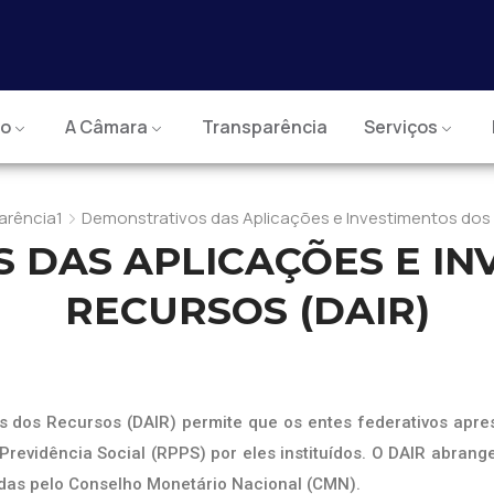
io
A Câmara
Transparência
Serviços
arência1
Demonstrativos das Aplicações e Investimentos dos
 DAS APLICAÇÕES E IN
RECURSOS (DAIR)
s dos Recursos (DAIR) permite que os entes federativos apre
Previdência Social (RPPS) por eles instituídos. O DAIR abra
das pelo Conselho Monetário Nacional (CMN).