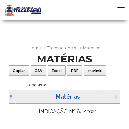
Home
Transparência1
Matérias
MATÉRIAS
Copiar
CSV
Excel
PDF
Imprimir
Pesquisar:
Matérias
INDICAÇÃO Nº 84/2021