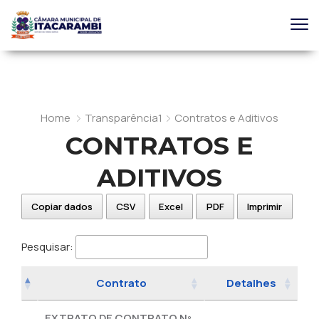
Home
Transparência1
Contratos e Aditivos
CONTRATOS E
ADITIVOS
Copiar dados
CSV
Excel
PDF
Imprimir
Pesquisar:
Contrato
Detalhes
EXTRATO DE CONTRATO Nº