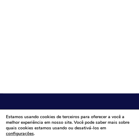
CÂMARA MUNICIPAL DE ITACARAMBI - MG
Estamos usando cookies de terceiros para oferecer a você a
melhor experiência em nosso site. Você pode saber mais sobre
quais cookies estamos usando ou desativá-los em
configurações
.
Endereço: Av. Juca Nascimento, n.º 240, Nossa Senhora