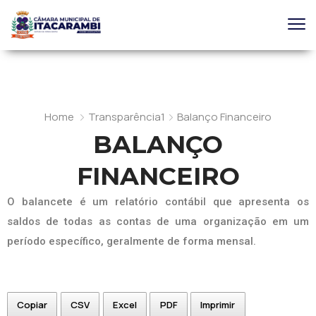
Home
Transparência1
Balanço Financeiro
BALANÇO
FINANCEIRO
O balancete é um relatório contábil que apresenta os
saldos de todas as contas de uma organização em um
período específico, geralmente de forma mensal.
Copiar
CSV
Excel
PDF
Imprimir