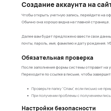
Создание аккаунта на сай
Чтобы открыть учетную запись, перейдите на оф
Обычно она хорошо видна на главной странице.
Далее вам будет предложено ввести свои данн
почты, пароль, имя, фамилию и дату рождения. 
Обязательная проверка
После заполнения формы системы отправит на у
Переходите по ссылке в письме, чтобы завершит
Проверьте папку “Спам”, если письмо не при
При получении проблемы с получением пись
Настройки безопасности