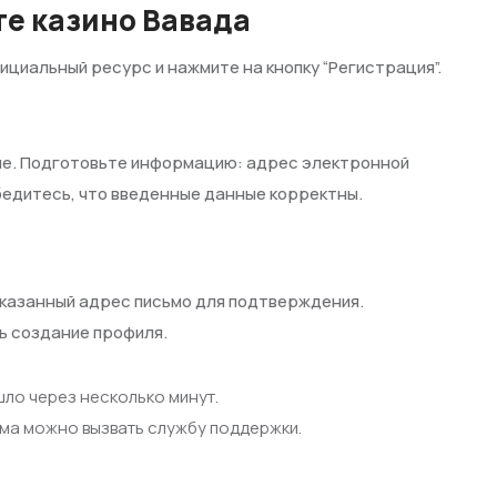
те казино Вавада
ициальный ресурс и нажмите на кнопку “Регистрация”.
ые. Подготовьте информацию: адрес электронной
Убедитесь, что введенные данные корректны.
казанный адрес письмо для подтверждения.
ь создание профиля.
шло через несколько минут.
ма можно вызвать службу поддержки.