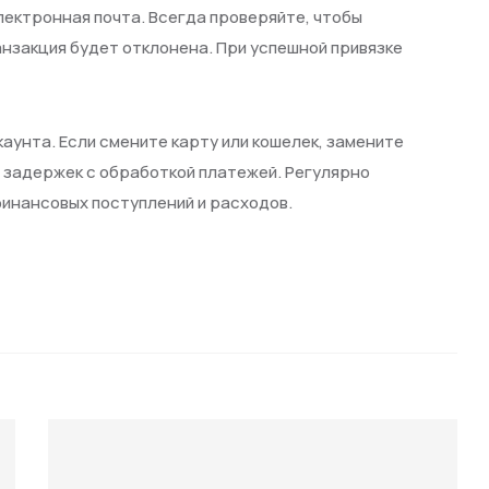
электронная почта. Всегда проверяйте, чтобы
нзакция будет отклонена. При успешной привязке
аунта. Если смените карту или кошелек, замените
 задержек с обработкой платежей. Регулярно
инансовых поступлений и расходов.