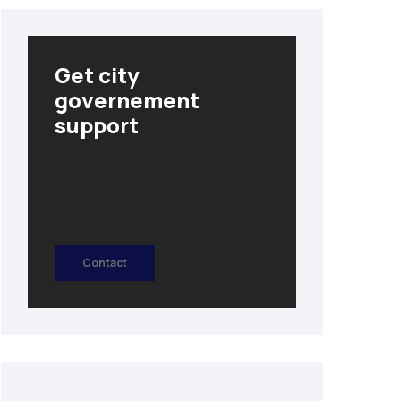
Get city
governement
support
Contact