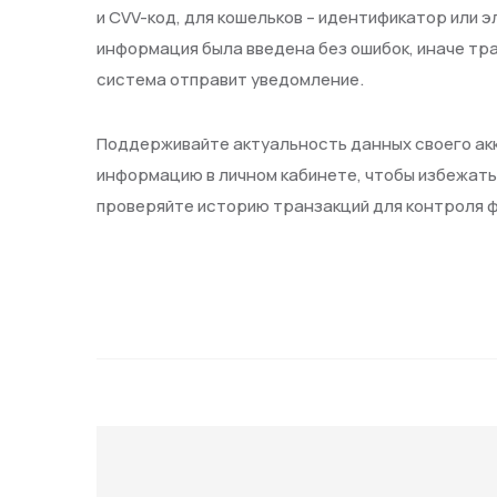
и CVV-код, для кошельков – идентификатор или 
информация была введена без ошибок, иначе тра
система отправит уведомление.
Поддерживайте актуальность данных своего акк
информацию в личном кабинете, чтобы избежать
проверяйте историю транзакций для контроля ф