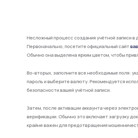
Несложный процесс создания учётной записи в д
Первоначально, посетите официальный сайт
вав
Обычно она выделена ярким цветом, чтобы прив
Во-вторых, заполните все необходимые поля: у
пароль и выберите валюту. Рекомендуется испо
безопасности вашей учётной записи.
Затем, после активации аккаунта через электро
верификации. Обычно это включает загрузку до
крайне важен для предотвращения мошенничест