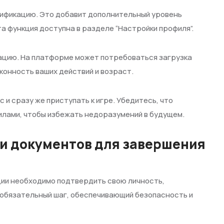
ификацию. Это добавит дополнительный уровень
та функция доступна в разделе “Настройки профиля”.
ацию. На платформе может потребоваться загрузка
конность ваших действий и возраст.
 и сразу же приступать к игре. Убедитесь, что
илами, чтобы избежать недоразумений в будущем.
и документов для завершения
ии необходимо подтвердить свою личность,
обязательный шаг, обеспечивающий безопасность и