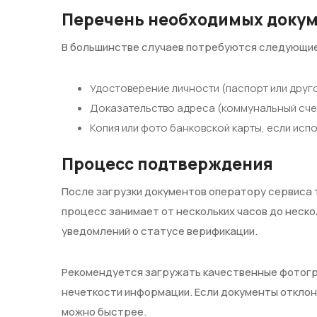
Перечень необходимых доку
В большинстве случаев потребуются следующи
Удостоверение личности (паспорт или друг
Доказательство адреса (коммунальный счет 
Копия или фото банковской карты, если исп
Процесс подтверждения
После загрузки документов оператору сервиса 
процесс занимает от нескольких часов до неско
уведомлений о статусе верификации.
Рекомендуется загружать качественные фотогр
нечеткости информации. Если документы отклоня
можно быстрее.