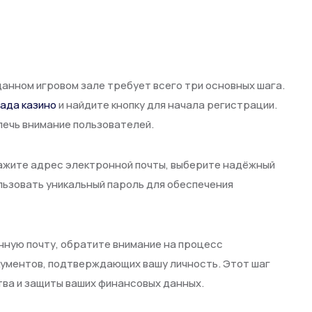
анном игровом зале требует всего три основных шага.
ада казино
и найдите кнопку для начала регистрации.
лечь внимание пользователей.
кажите адрес электронной почты, выберите надёжный
льзовать уникальный пароль для обеспечения
нную почту, обратите внимание на процесс
кументов, подтверждающих вашу личность. Этот шаг
ва и защиты ваших финансовых данных.