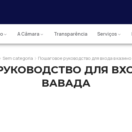
io
A Câmara
Transparência
Serviços
Sem categoria
Пошаговое руководство для входа в казино
УКОВОДСТВО ДЛЯ ВХ
ВАВАДА