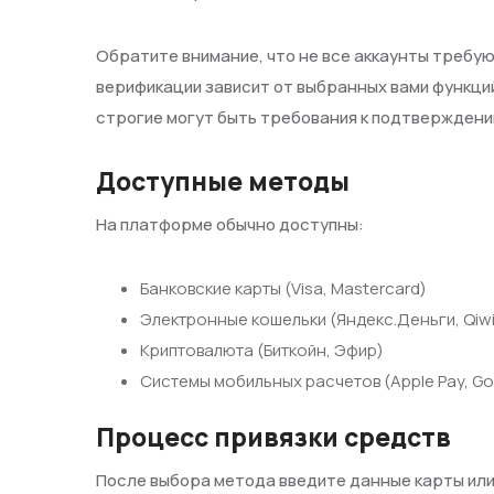
Обратите внимание, что не все аккаунты требую
верификации зависит от выбранных вами функций
строгие могут быть требования к подтверждени
Доступные методы
На платформе обычно доступны:
Банковские карты (Visa, Mastercard)
Электронные кошельки (Яндекс.Деньги, Qiwi
Криптовалюта (Биткойн, Эфир)
Системы мобильных расчетов (Apple Pay, Go
Процесс привязки средств
После выбора метода введите данные карты или