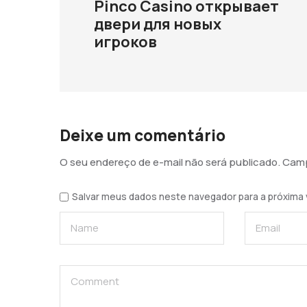
Pinco Casino открывает
двери для новых
игроков
Deixe um comentário
O seu endereço de e-mail não será publicado.
Camp
Salvar meus dados neste navegador para a próxima 