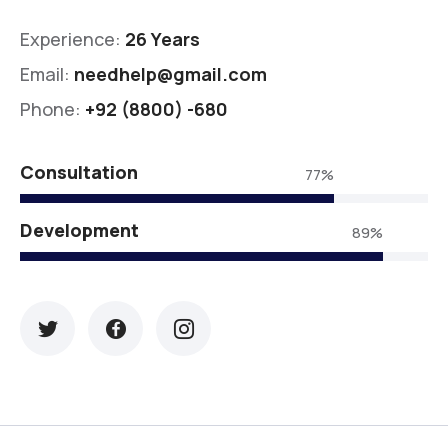
Experience:
26 Years
Email:
needhelp@gmail.com
Phone:
+92 (8800) -680
Consultation
77%
Development
89%