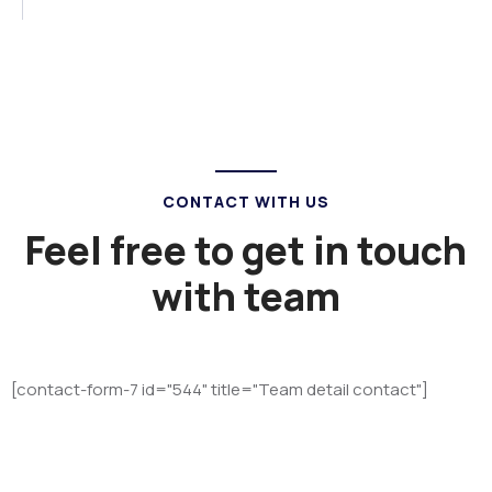
CONTACT WITH US
Feel free to get in touch
with team
[contact-form-7 id="544" title="Team detail contact"]