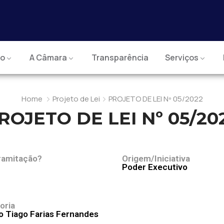
io
A Câmara
Transparência
Serviços
Home
Projeto de Lei
PROJETO DE LEI Nº 05/2022
ROJETO DE LEI Nº 05/20
ramitação?
Origem/Iniciativa
Poder Executivo
oria
o Tiago Farias Fernandes