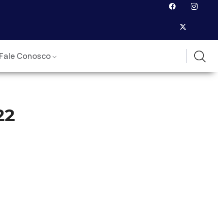
Fale Conosco
22