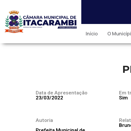
Início
O Municíp
P
Data de Apresentação
Em t
23/03/2022
Sim
Autoria
Relat
Brun
Prefeita Municipal de