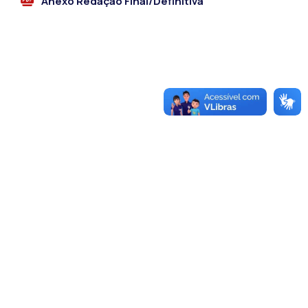
Anexo Redação Final/Definitiva