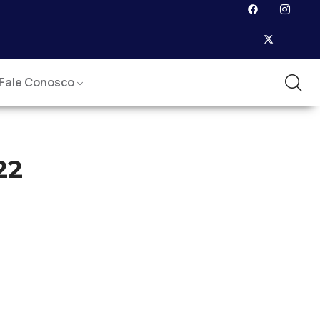
Fale Conosco
22