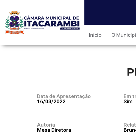
Início
O Municíp
P
Data de Apresentação
Em t
16/03/2022
Sim
Autoria
Relat
Mesa Diretora
Brun