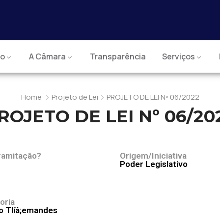
io
A Câmara
Transparência
Serviços
Home
Projeto de Lei
PROJETO DE LEI Nº 06/2022
ROJETO DE LEI Nº 06/20
ramitação?
Origem/Iniciativa
Poder Legislativo
oria
o Tlíâ;emandes