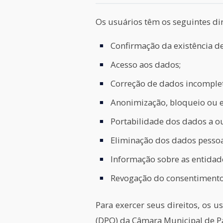
Os usuários têm os seguintes di
Confirmação da existência d
Acesso aos dados;
Correção de dados incomplet
Anonimização, bloqueio ou e
Portabilidade dos dados a o
Eliminação dos dados pessoa
Informação sobre as entidad
Revogação do consentimento
Para exercer seus direitos, os
(DPO) da Câmara Municipal de P