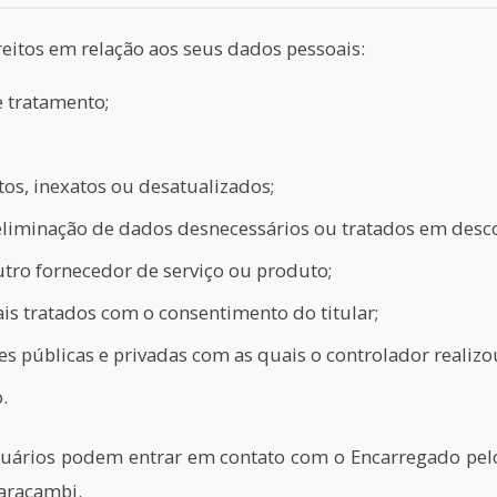
reitos em relação aos seus dados pessoais:
e tratamento;
os, inexatos ou desatualizados;
liminação de dados desnecessários ou tratados em desc
utro fornecedor de serviço ou produto;
is tratados com o consentimento do titular;
es públicas e privadas com as quais o controlador realiz
.
 usuários podem entrar em contato com o Encarregado pe
aracambi.