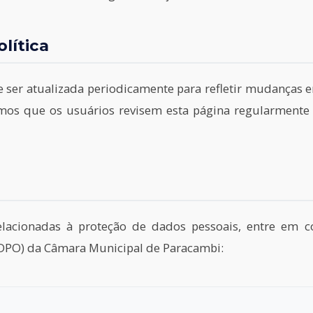
olítica
de ser atualizada periodicamente para refletir mudanças 
os que os usuários revisem esta página regularmente p
relacionadas à proteção de dados pessoais, entre em 
DPO) da Câmara Municipal de Paracambi: