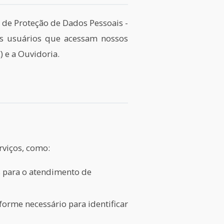
 de Proteção de Dados Pessoais -
os usuários que acessam nossos
) e a Ouvidoria.
rviços, como:
s para o atendimento de
orme necessário para identificar