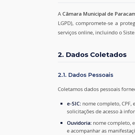
A
Câmara Municipal de Paraca
LGPD), compromete-se a proteg
serviços online, incluindo o Sis
2. Dados Coletados
2.1. Dados Pessoais
Coletamos dados pessoais fornec
e-SIC:
nome completo, CPF, e-
solicitações de acesso à inf
Ouvidoria:
nome completo, e-
e acompanhar as manifestaç