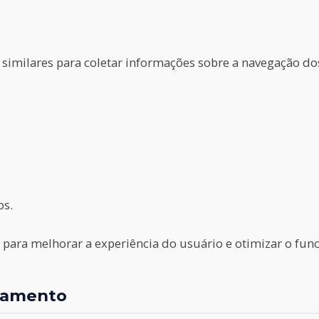
 similares para coletar informações sobre a navegação do
os.
 para melhorar a experiência do usuário e otimizar o fun
atamento