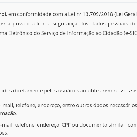
mbi
, em conformidade com a Lei nº 13.709/2018 (Lei Geral
er a privacidade e a segurança dos dados pessoais d
tema Eletrônico do Serviço de Informação ao Cidadão (e-SIC
idos diretamente pelos usuários ao utilizarem nossos se
mail, telefone, endereço, entre outros dados necessário
ormação.
mail, telefone, endereço, CPF ou documento similar, conf
ões.