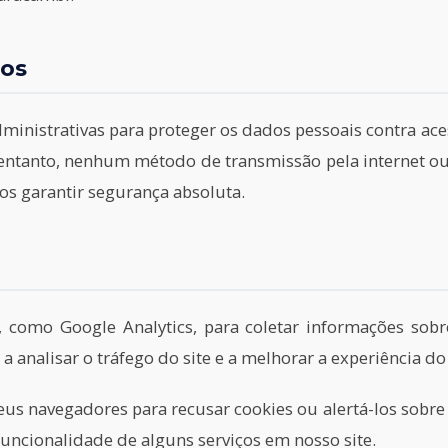
dos
inistrativas para proteger os dados pessoais contra aces
 entanto, nenhum método de transmissão pela internet o
s garantir segurança absoluta.
s, como Google Analytics, para coletar informações so
a analisar o tráfego do site e a melhorar a experiência do
s navegadores para recusar cookies ou alertá-los sobre o
funcionalidade de alguns serviços em nosso site.