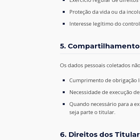
Proteção da vida ou da incolu
Interesse legítimo do control
5. Compartilhamento
Os dados pessoais coletados não
Cumprimento de obrigação le
Necessidade de execução de p
Quando necessário para a ex
seja parte o titular.
6. Direitos dos Titula