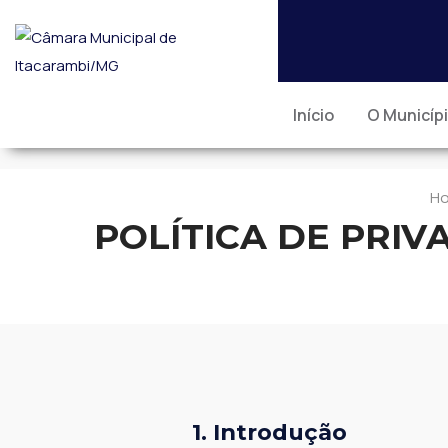
Início
O Municíp
H
POLÍTICA DE PRI
1. Introdução