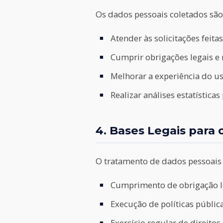
Os dados pessoais coletados são 
Atender às solicitações feita
Cumprir obrigações legais e 
Melhorar a experiência do us
Realizar análises estatística
4. Bases Legais para
O tratamento de dados pessoais 
Cumprimento de obrigação le
Execução de políticas públic
Exercício regular de direitos