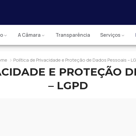
io
A Câmara
Transparência
Serviços
ome
Política de Privacidade e Proteção de Dados Pessoais – L
VACIDADE E PROTEÇÃO D
– LGPD