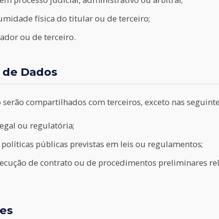
midade física do titular ou de terceiro;
ador ou de terceiro.
 de Dados
 serão compartilhados com terceiros, exceto nas seguinte
gal ou regulatória;
olíticas públicas previstas em leis ou regulamentos;
ecução de contrato ou de procedimentos preliminares rel
res