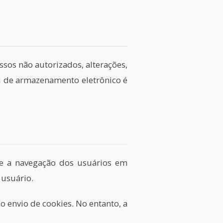
sos não autorizados, alterações,
u de armazenamento eletrônico é
bre a navegação dos usuários em
 usuário.
 envio de cookies. No entanto, a