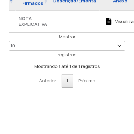
Descrição/Ementa
Anexo
Firmados
NOTA
Visualiza
EXPLICATIVA
Mostrar
registros
Mostrando 1 até 1 de 1 registros
Anterior
1
Próximo