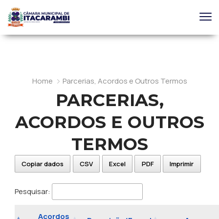
Home
Parcerias, Acordos e Outros Termos
PARCERIAS,
ACORDOS E OUTROS
TERMOS
Copiar dados
CSV
Excel
PDF
Imprimir
Pesquisar:
Acordos