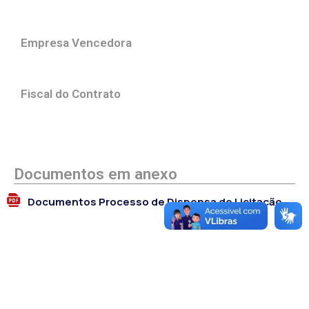
Empresa Vencedora
Fiscal do Contrato
Documentos em anexo
Documentos Processo de Dispensa de Licitação