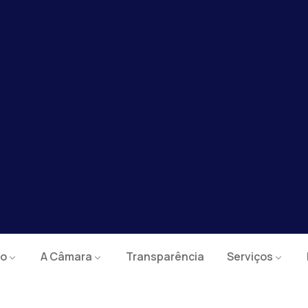
io
A Câmara
Transparência
Serviços
e
Julgamento das Contas do Poder Executivo pelo poder Legis
AS CONTAS DO PODER E
PODER LEGISLATIVO
ntas do Poder Executivo