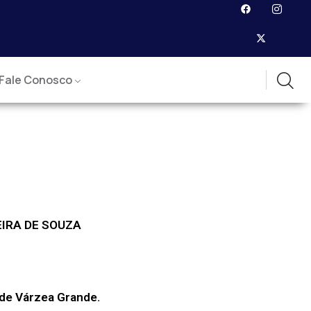
Fale Conosco
IRA DE SOUZA
 de Várzea Grande.