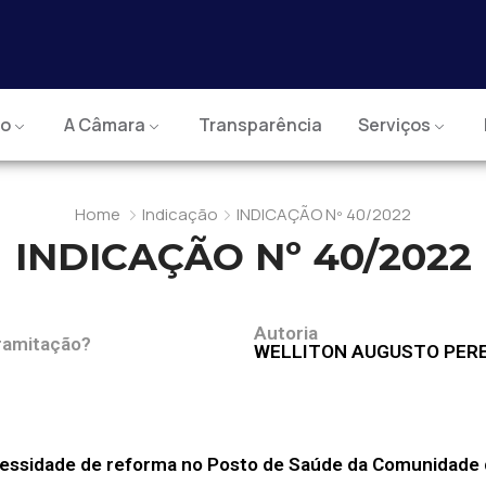
io
A Câmara
Transparência
Serviços
Home
Indicação
INDICAÇÃO Nº 40/2022
INDICAÇÃO Nº 40/2022
Autoria
ramitação?
WELLITON AUGUSTO PERE
ecessidade de reforma no Posto de Saúde da Comunidade