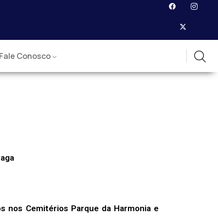
Fale Conosco
raga
os nos Cemitérios Parque da Harmonia e