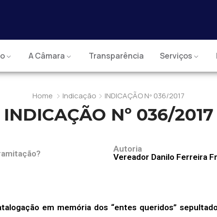
io
A Câmara
Transparência
Serviços
Home
Indicação
INDICAÇÃO Nº 036/2017
INDICAÇÃO Nº 036/2017
Autoria
ramitação?
Vereador Danilo Ferreira F
atalogação em memória dos “entes queridos” sepultad