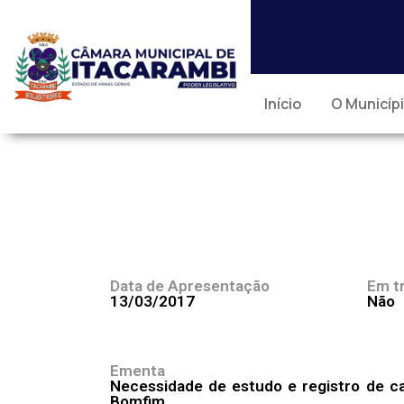
Início
O Municíp
Data de Apresentação
Em t
13/03/2017
Não
Ementa
Necessidade de estudo e registro de c
Bomfim.