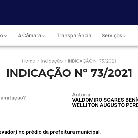
io
A Câmara
Transparência
Serviços
Home
Indicação
INDICAÇÃO Nº 73/2021
INDICAÇÃO Nº 73/2021
Autoria
ramitação?
VALDOMIRO SOARES BENÍC
WELLITON AUGUSTO PERE
vador) no prédio da prefeitura municipal.