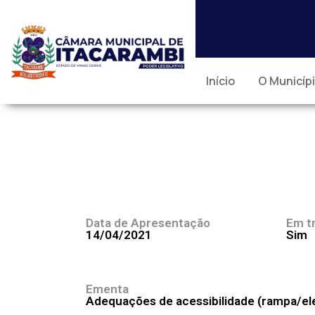
Início
O Municíp
Data de Apresentação
Em t
14/04/2021
Sim
Ementa
Adequações de acessibilidade (rampa/ele