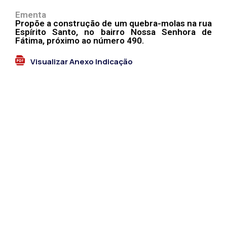
Welliton Augusto Pereira De Souza
Ementa
Propõe a construção de um quebra-molas na rua
Espírito Santo, no bairro Nossa Senhora de
Fátima, próximo ao número 490.
Visualizar Anexo Indicação