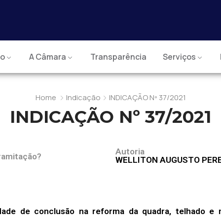
io
A Câmara
Transparência
Serviços
Home
Indicação
INDICAÇÃO Nº 37/2021
INDICAÇÃO Nº 37/2021
Autoria
ramitação?
WELLITON AUGUSTO PERE
idade de conclusão na reforma da quadra, telhado e