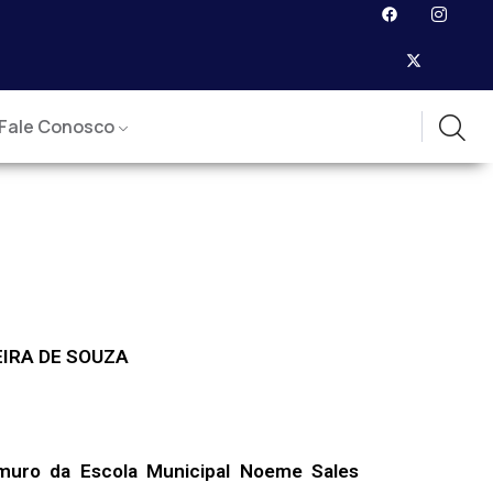
Fale Conosco
IRA DE SOUZA
 muro da Escola Municipal Noeme Sales