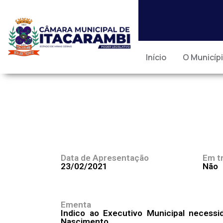
Início
O Municíp
Data de Apresentação
Em t
23/02/2021
Não
Ementa
Indico ao Executivo Municipal necess
Nascimento.