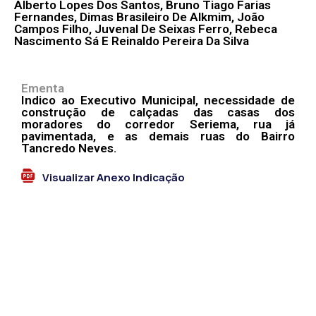
Alberto Lopes Dos Santos, Bruno Tiago Farias
Fernandes, Dimas Brasileiro De Alkmim, João
Campos Filho, Juvenal De Seixas Ferro, Rebeca
Nascimento Sá E Reinaldo Pereira Da Silva
Ementa
Indico ao Executivo Municipal, necessidade de
construção de calçadas das casas dos
moradores do corredor Seriema, rua já
pavimentada, e as demais ruas do Bairro
Tancredo Neves.
Visualizar Anexo Indicação