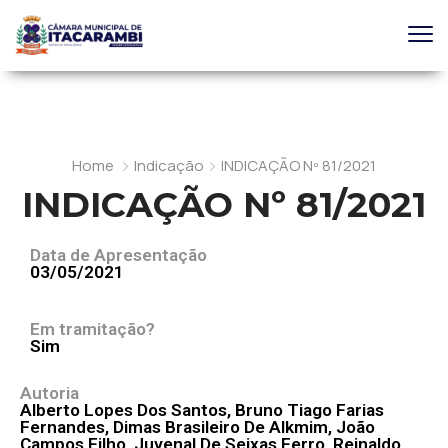
Home
Indicação
INDICAÇÃO Nº 81/2021
INDICAÇÃO Nº 81/2021
Data de Apresentação
03/05/2021
Em tramitação?
Sim
Autoria
Alberto Lopes Dos Santos, Bruno Tiago Farias
Fernandes, Dimas Brasileiro De Alkmim, João
Campos Filho, Juvenal De Seixas Ferro, Reinaldo