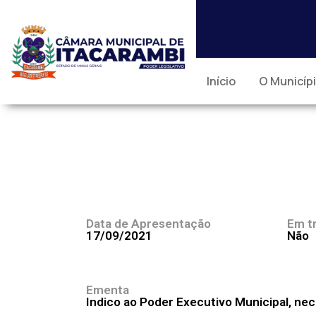
Início
O Municíp
Data de Apresentação
Em t
17/09/2021
Não
Ementa
Indico ao Poder Executivo Municipal, n