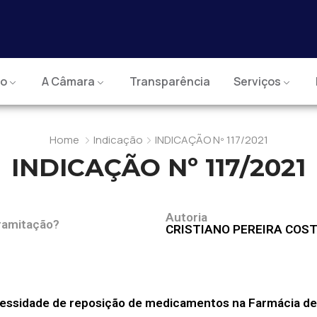
io
A Câmara
Transparência
Serviços
Home
Indicação
INDICAÇÃO Nº 117/2021
INDICAÇÃO Nº 117/2021
Autoria
ramitação?
CRISTIANO PEREIRA COS
ecessidade de reposição de medicamentos na Farmácia de