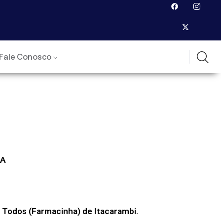
Fale Conosco
TA
 Todos (Farmacinha) de Itacarambi.