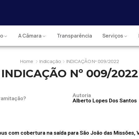
io
A Câmara
Transparência
Serviços
Home
Indicação
INDICAÇÃO Nº 009/2022
INDICAÇÃO Nº 009/2022
Autoria
ramitação?
Alberto Lopes Dos Santos
us com cobertura na saída para São João das Missões, 