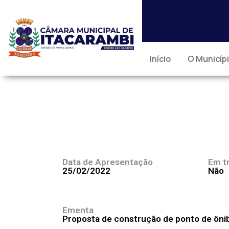
Início
O Municíp
Data de Apresentação
Em t
25/02/2022
Não
Ementa
Proposta de construção de ponto de ônib