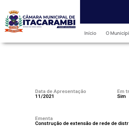
Início
O Municíp
Data de Apresentação
Em t
11/2021
Sim
Ementa
Construção de extensão de rede de distri