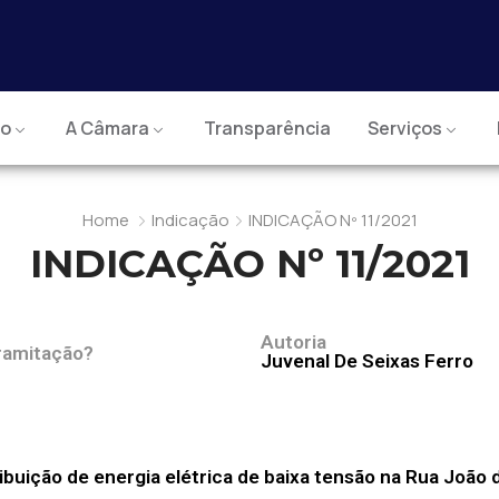
io
A Câmara
Transparência
Serviços
Home
Indicação
INDICAÇÃO Nº 11/2021
INDICAÇÃO Nº 11/2021
Autoria
ramitação?
Juvenal De Seixas Ferro
buição de energia elétrica de baixa tensão na Rua João 