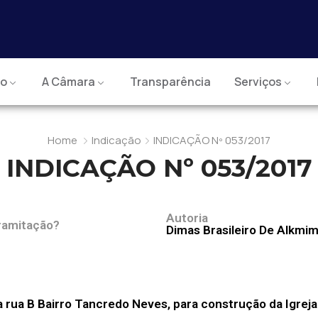
io
A Câmara
Transparência
Serviços
Home
Indicação
INDICAÇÃO Nº 053/2017
INDICAÇÃO Nº 053/2017
Autoria
ramitação?
Dimas Brasileiro De Alkmi
rua B Bairro Tancredo Neves, para construção da Igreja 