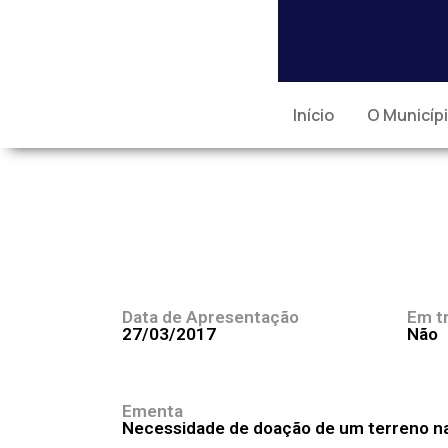
Início
O Municíp
Data de Apresentação
Em t
27/03/2017
Não
Ementa
Necessidade de doação de um terreno na 