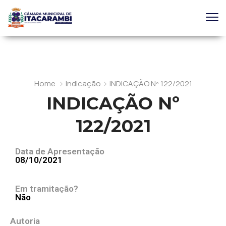
Home
Indicação
INDICAÇÃO Nº 122/2021
INDICAÇÃO Nº
122/2021
Data de Apresentação
08/10/2021
Em tramitação?
Não
Autoria