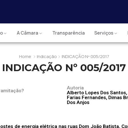
io
A Câmara
Transparência
Serviços
Home
Indicação
INDICAÇÃO Nº 005/2017
INDICAÇÃO Nº 005/2017
Autoria
ramitação?
Alberto Lopes Dos Santos,
Farias Fernandes, Dimas B
Dos Anjos
 postes de energia elétrica nas ruas Dom João Batista, C