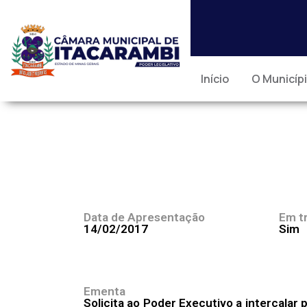
Início
O Municíp
Data de Apresentação
Em t
14/02/2017
Sim
Ementa
Solicita ao Poder Executivo a intercalar