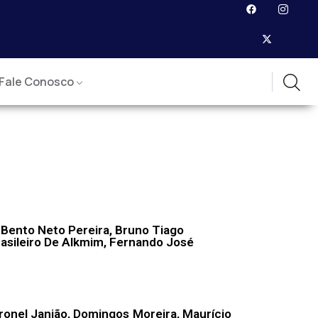
Fale Conosco
 Bento Neto Pereira, Bruno Tiago
rasileiro De Alkmim, Fernando José
oronel Janjão, Domingos Moreira, Maurício