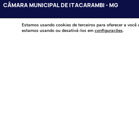
CÂMARA MUNICIPAL DE ITACARAMBI - MG
Endereço: Av. Juca Nascimento, n.º 240, Nossa Senhora de Fát
Estamos usando cookies de terceiros para oferecer a você 
estamos usando ou desativá-los em
configurações
.
Itacarambi/MG – CEP: 39470-000
Email:
Telefone:
Horário de Funcionamento: De segunda-à sexta-feira das 07:3
18:00
Dia e horários das sessões: :