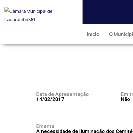
Início
O Municíp
Data de Apresentação
Em t
14/02/2017
Não
Ementa
A necessidade de Iluminação dos Cemitér