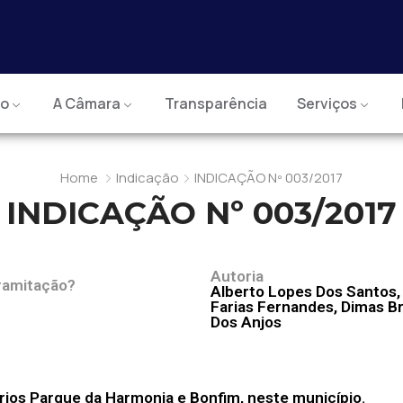
io
A Câmara
Transparência
Serviços
Home
Indicação
INDICAÇÃO Nº 003/2017
INDICAÇÃO Nº 003/2017
Autoria
ramitação?
Alberto Lopes Dos Santos,
Farias Fernandes, Dimas B
Dos Anjos
ios Parque da Harmonia e Bonfim, neste município.