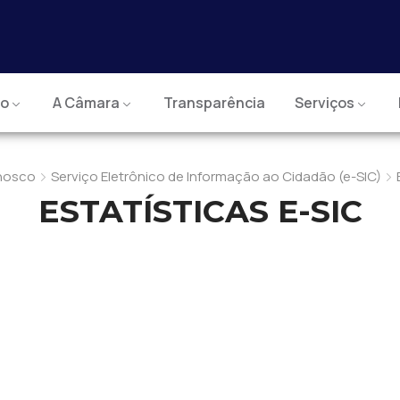
io
A Câmara
Transparência
Serviços
nosco
Serviço Eletrônico de Informação ao Cidadão (e-SIC)
ESTATÍSTICAS E-SIC