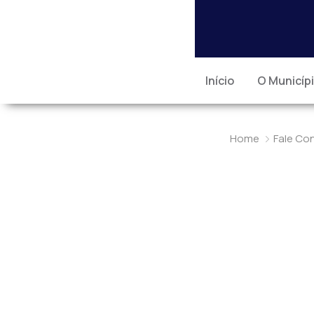
Início
O Municíp
Home
Fale Co